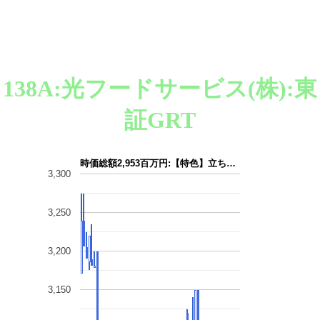
138A:光フードサービス(株):東
証GRT
時価総額2,953百万円:【特色】立ち…
3,300
3,250
3,200
3,150