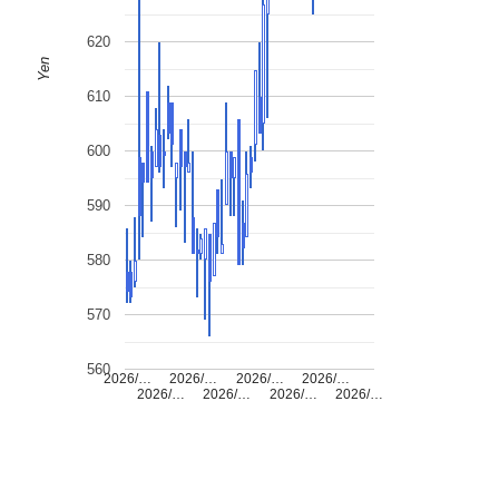
620
Yen
610
600
590
580
570
560
2026/…
2026/…
2026/…
2026/…
2026/…
2026/…
2026/…
2026/…