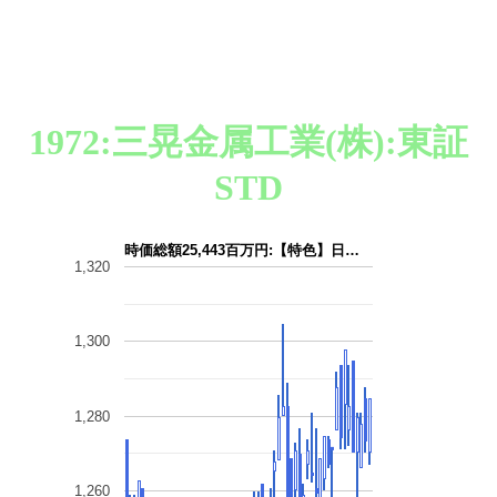
1972:三晃金属工業(株):東証
STD
時価総額25,443百万円:【特色】日…
1,320
1,300
1,280
1,260