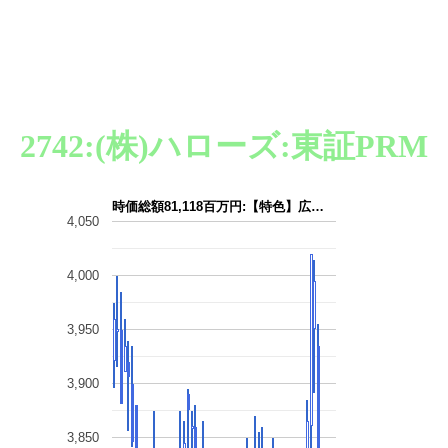
2742:(株)ハローズ:東証PRM
時価総額81,118百万円:【特色】広…
4,050
4,000
3,950
3,900
3,850