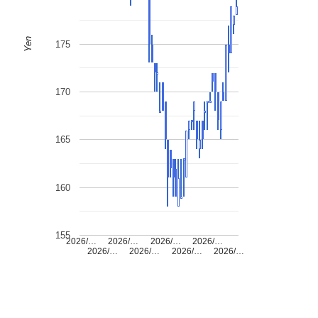
Yen
175
170
165
160
155
2026/…
2026/…
2026/…
2026/…
2026/…
2026/…
2026/…
2026/…