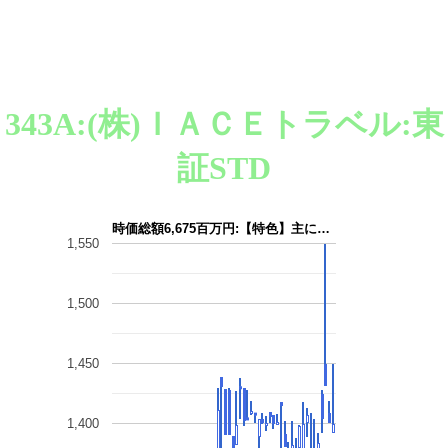
343A:(株)ＩＡＣＥトラベル:東
証STD
時価総額6,675百万円:【特色】主に…
1,550
1,500
1,450
1,400