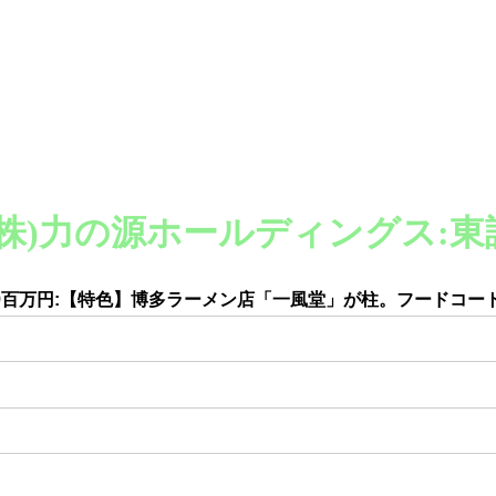
1:(株)力の源ホールディングス:東
569百万円:【特色】博多ラーメン店「一風堂」が柱。フードコー