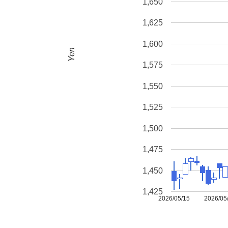
1,650
1,625
1,600
Yen
1,575
1,550
1,525
1,500
1,475
1,450
1,425
2026/05/15
2026/05