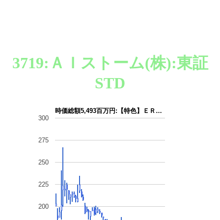
3719:ＡＩストーム(株):東証
STD
時価総額5,493百万円:【特色】ＥＲ…
300
275
250
225
200