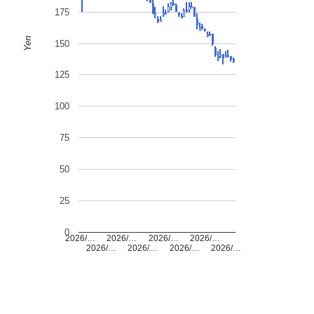
175
Yen
150
125
100
75
50
25
0
2026/…
2026/…
2026/…
2026/…
2026/…
2026/…
2026/…
2026/…