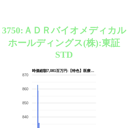
3750:ＡＤＲバイオメディカル
ホールディングス(株):東証
STD
時価総額7,081百万円:【特色】医療…
870
860
850
840