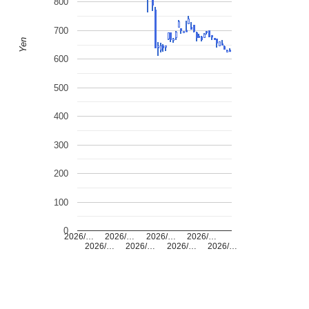
800
700
Yen
600
500
400
300
200
100
0
2026/…
2026/…
2026/…
2026/…
2026/…
2026/…
2026/…
2026/…