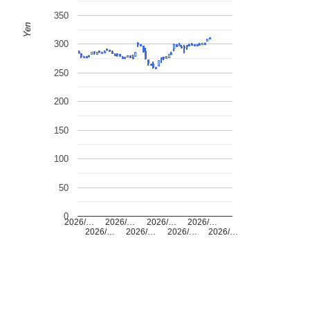
350
Yen
300
250
200
150
100
50
0
2026/…
2026/…
2026/…
2026/…
2026/…
2026/…
2026/…
2026/…