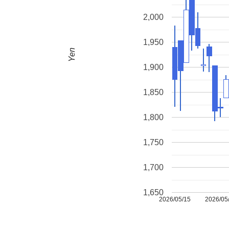
2,000
1,950
Yen
1,900
1,850
1,800
1,750
1,700
1,650
2026/05/15
2026/05