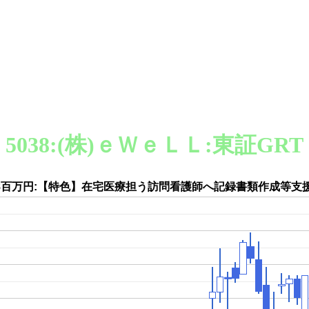
5038:(株)ｅＷｅＬＬ:東証GRT
018百万円:【特色】在宅医療担う訪問看護師へ記録書類作成等支