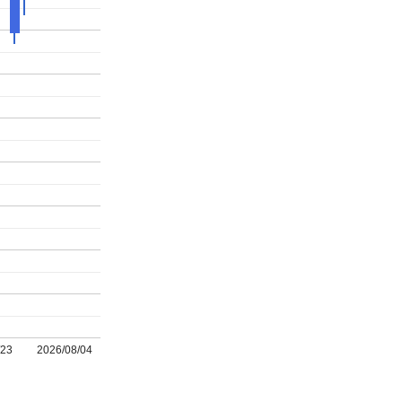
/23
2026/08/04