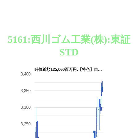
5161:西川ゴム工業(株):東証
STD
時価総額125,060百万円:【特色】自…
3,400
3,350
3,300
3,250