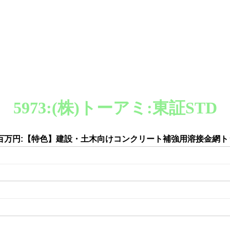
5973:(株)トーアミ:東証STD
82百万円:【特色】建設・土木向けコンクリート補強用溶接金網