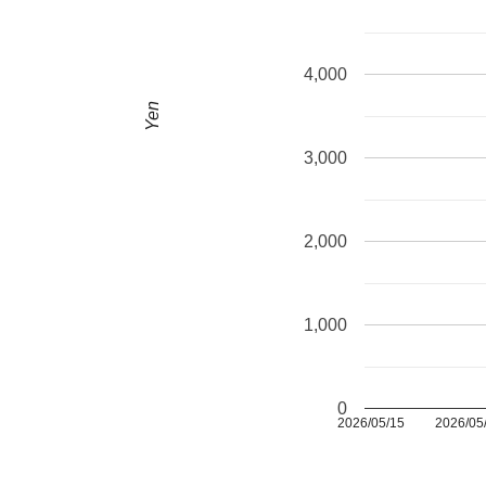
4,000
Yen
3,000
2,000
1,000
0
2026/05/15
2026/05