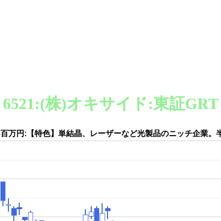
6521:(株)オキサイド:東証GRT
488百万円:【特色】単結晶、レーザーなど光製品のニッチ企業。