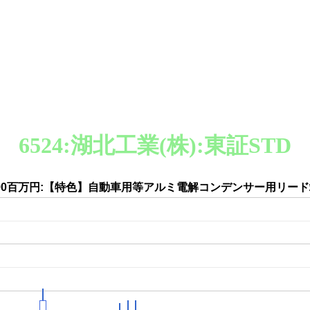
6524:湖北工業(株):東証STD
,090百万円:【特色】自動車用等アルミ電解コンデンサー用リー