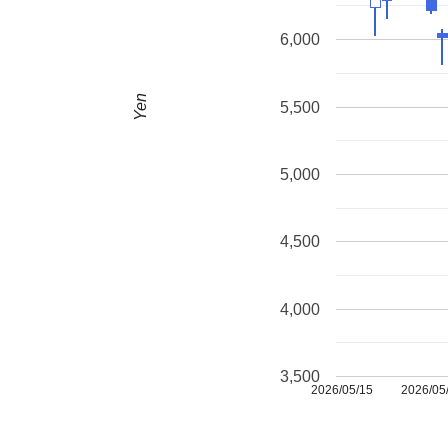
6,000
Yen
5,500
5,000
4,500
4,000
3,500
2026/05/15
2026/05