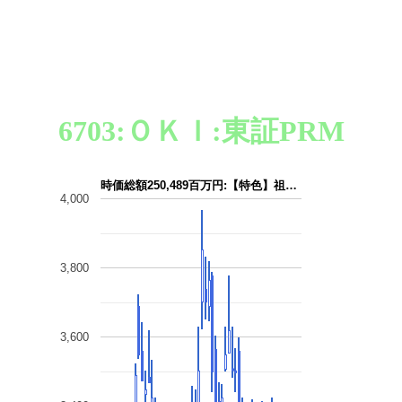
6703:ＯＫＩ:東証PRM
時価総額250,489百万円:【特色】祖…
4,000
3,800
3,600