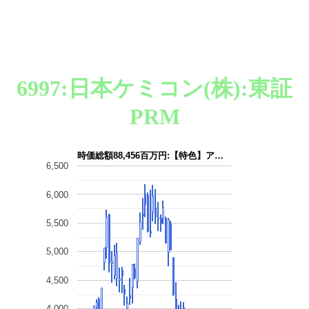
6997:日本ケミコン(株):東証
PRM
時価総額88,456百万円:【特色】ア…
6,500
6,000
5,500
5,000
4,500
4,000