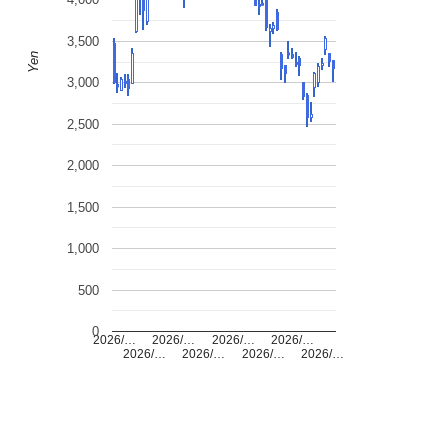
3,500
Yen
3,000
2,500
2,000
1,500
1,000
500
0
2026/…
2026/…
2026/…
2026/…
2026/…
2026/…
2026/…
2026/…