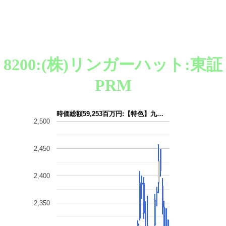
8200:(株)リンガーハット:東証
PRM
時価総額59,253百万円:【特色】九…
2,500
2,450
2,400
2,350