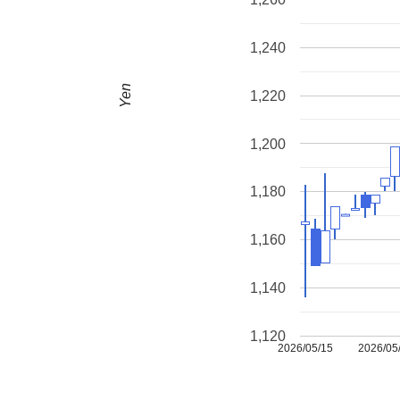
1,240
Yen
1,220
1,200
1,180
1,160
1,140
1,120
2026/05/15
2026/05