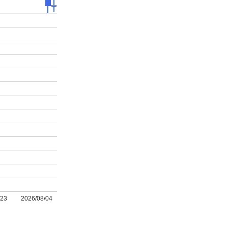
/23
2026/08/04