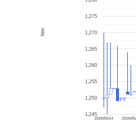
1,275
Yen
1,270
1,265
1,260
1,255
1,250
1,245
2026/05/14
2026/05