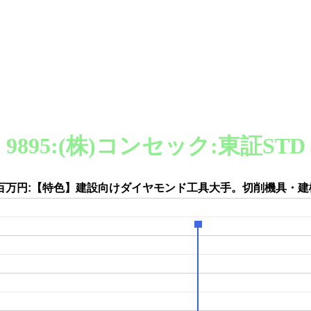
9895:(株)コンセック:東証STD
71百万円:【特色】建設向けダイヤモンド工具大手。切削機具・