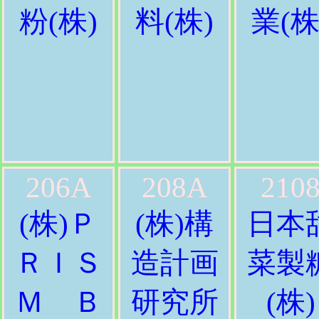
粉(株)
料(株)
業(株
206A
208A
210
(株)Ｐ
(株)構
日本
ＲＩＳ
造計画
菜製
Ｍ Ｂ
研究所
(株)