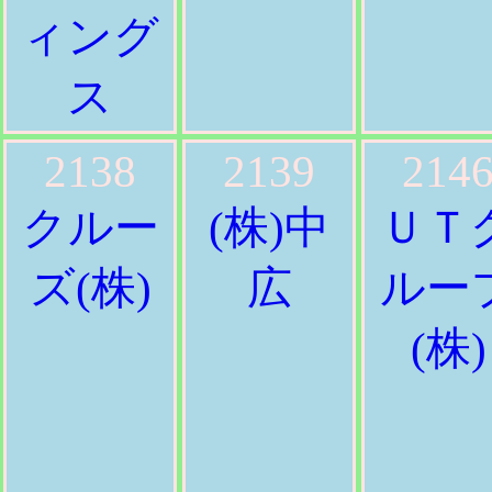
ィング
ス
2138
2139
214
クルー
(株)中
ＵＴ
ズ(株)
広
ルー
(株)