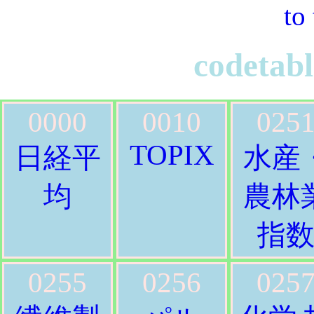
to
codetabl
0000
0010
025
TOPIX
日経平
水産
均
農林
指
0255
0256
025